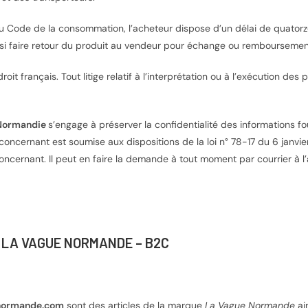
 du Code de la consommation, l’acheteur dispose d’un délai de quatorze
i faire retour du produit au vendeur pour échange ou remboursement 
t français. Tout litige relatif à l’interprétation ou à l’exécution d
e Normandie
s’engage à préserver la confidentialité des informations fo
e concernant est soumise aux dispositions de la loi n° 78-17 du 6 janvier
oncernant. Il peut en faire la demande à tout moment par courrier à l
– LA VAGUE NORMANDE – B2C
normande.com
sont des articles de la marque
La Vague Normande
ai