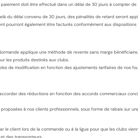
e paiement doit être effectué dans un délai de 30 jours à compter de l
à du délai convenu de 30 jours, des pénalités de retard seront appl
ent pourront également être facturés conformément aux dispositions l
 Normande applique une méthode de revente sans marge bénéficiaire, 
 sur les produits destinés aux clubs.
bles de modification en fonction des ajustements tarifaires de nos fou
ccorder des réductions en fonction des accords commerciaux conclus
proposées à nos clients professionnels, sous forme de rabais sur un
ar le client lors de la commande ou à la ligue pour que les clubs vienne
 et des transporteurs.