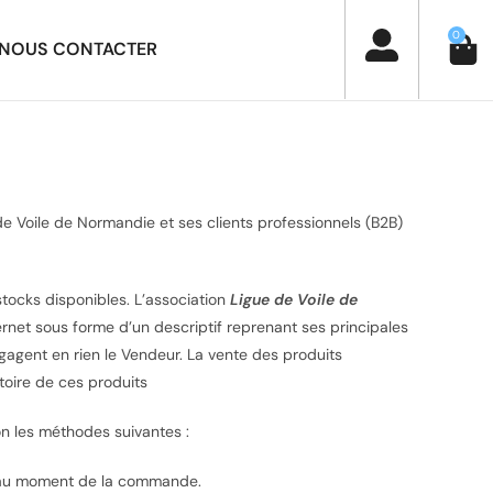
0
NOUS CONTACTER
de Voile de Normandie et ses clients professionnels (B2B)
stocks disponibles. L’association
Ligue de Voile de
ernet sous forme d’un descriptif reprenant ses principales
ngagent en rien le Vendeur. La vente des produits
itoire de ces produits
n les méthodes suivantes :
ué au moment de la commande.