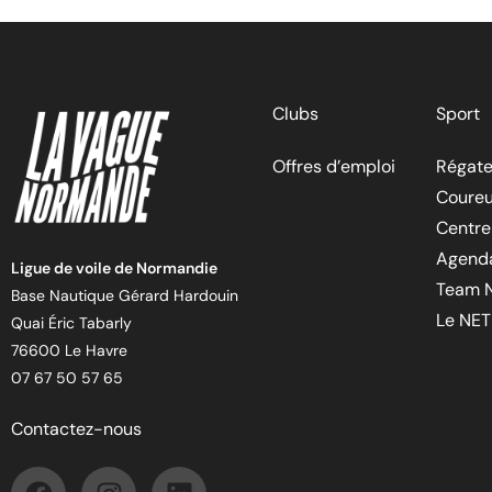
Clubs
Sport
Offres d’emploi
Régate
Coureu
Centre
Agend
Ligue de voile de Normandie
Team 
Base Nautique Gérard Hardouin
Le NET
Quai Éric Tabarly
76600 Le Havre
07 67 50 57 65
Contactez-nous