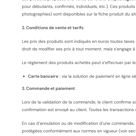
pour débutants, confirmés, individuels, etc.). Ces produits
photographies) sont disponibles sur la fiche produit du sit
2. Conditions de vente et tarifs
Les prix des produits sont indiqués en euros toutes taxe
droit de modifier ses prix à tout moment, mais s’engage à 
Le règlement des produits achetés peut s’effectuer par le
Carte bancaire
: via la solution de paiement en ligne 
3. Commande et paiement
Lors de la validation de la commande, le client confirme s
confirmation est envoyé au client. Toutes les transaction
En cas d’annulation ou de modification d’une commande, La
protégées conformément aux normes en vigueur (voir secti