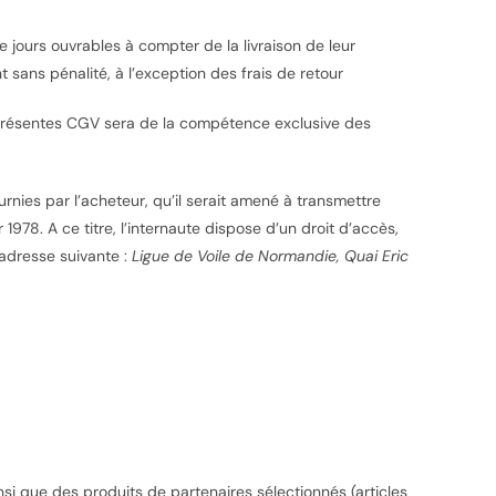
 jours ouvrables à compter de la livraison de leur
sans pénalité, à l’exception des frais de retour
es présentes CGV sera de la compétence exclusive des
urnies par l’acheteur, qu’il serait amené à transmettre
 1978. A ce titre, l’internaute dispose d’un droit d’accès,
’adresse suivante :
Ligue de Voile de Normandie, Quai Eric
nsi que des produits de partenaires sélectionnés (articles