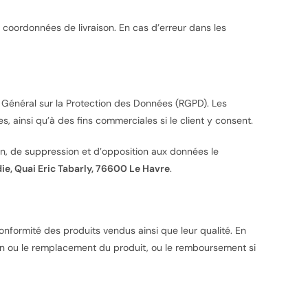
 coordonnées de livraison. En cas d’erreur dans les
Général sur la Protection des Données (RGPD). Les
ainsi qu’à des fins commerciales si le client y consent.
tion, de suppression et d’opposition aux données le
ie, Quai Eric Tabarly, 76600 Le Havre
.
formité des produits vendus ainsi que leur qualité. En
ion ou le remplacement du produit, ou le remboursement si