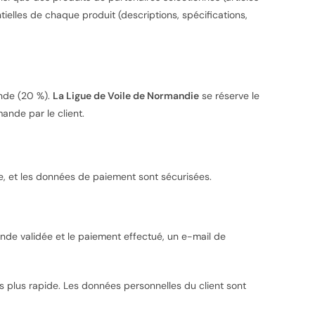
tielles de chaque produit (descriptions, spécifications,
ande (20 %).
La Ligue de Voile de Normandie
se réserve le
ande par le client.
, et les données de paiement sont sécurisées.
ande validée et le paiement effectué, un e-mail de
s plus rapide. Les données personnelles du client sont