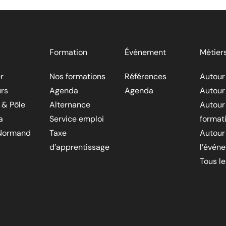
Formation
Événement
Métier
r
Nos formations
Références
Autour
rs
Agenda
Agenda
Autour
 & Pôle
Alternance
Autour
a
Service emploi
format
Normand
Taxe
Autour
d’apprentissage
l’évén
Tous l