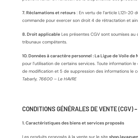
7. Réclamations et retours
: En vertu de l’article L121-20
commande pour exercer son droit 4 de rétractation et ains
8. Droit applicable
Les présentes CGV sont soumises au droi
tribunaux compétents.
10. Données à caractère personnel : La Ligue de Voile d
pour l’utilisation de certains services. Toute information l
de modification et 5 de suppression des informations le c
Tabarly, 76600 – Le HAVRE
CONDITIONS GÉNÉRALES DE VENTE (CGV) 
1. Caractéristiques des biens et services proposés
Les produits proposés à la vente sur le site
shop.lavague