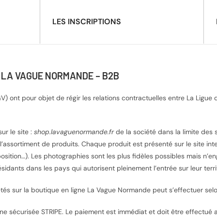
LES INSCRIPTIONS
– LA VAGUE NORMANDE – B2B
ont pour objet de régir les relations contractuelles entre La Ligue 
ur le site :
shop.lavaguenormande.fr
de la société dans la limite des 
l’assortiment de produits. Chaque produit est présenté sur le site int
osition…). Les photographies sont les plus fidèles possibles mais n’e
sidants dans les pays qui autorisent pleinement l’entrée sur leur terr
és sur la boutique en ligne La Vague Normande peut s’effectuer selo
ligne sécurisée STRIPE. Le paiement est immédiat et doit être effect