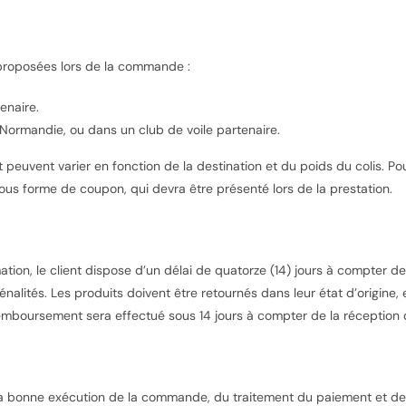
n proposées lors de la commande :
enaire.
e Normandie, ou dans un club de voile partenaire.
 peuvent varier en fonction de la destination et du poids du colis. Pou
s forme de coupon, qui devra être présenté lors de la prestation.
ion, le client dispose d’un délai de quatorze (14) jours à compter de
énalités. Les produits doivent être retournés dans leur état d’origine, 
remboursement sera effectué sous 14 jours à compter de la réception 
 bonne exécution de la commande, du traitement du paiement et de la