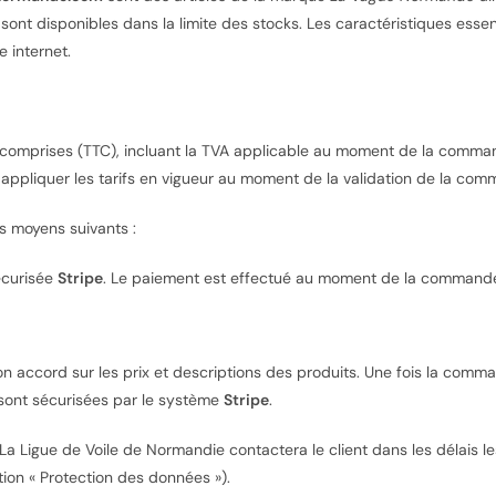
 sont disponibles dans la limite des stocks. Les caractéristiques essen
e internet.
s comprises (TTC), incluant la TVA applicable au moment de la comm
appliquer les tarifs en vigueur au moment de la validation de la comm
s moyens suivants :
sécurisée
Stripe
. Le paiement est effectué au moment de la commande
on accord sur les prix et descriptions des produits. Une fois la comm
s sont sécurisées par le système
Stripe
.
 Ligue de Voile de Normandie contactera le client dans les délais le
on « Protection des données »).