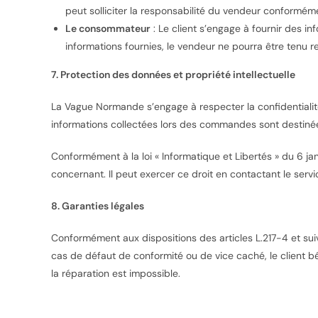
peut solliciter la responsabilité du vendeur conforméme
Le consommateur
: Le client s’engage à fournir des 
informations fournies, le vendeur ne pourra être tenu res
7. Protection des données et propriété intellectuelle
La Vague Normande s’engage à respecter la confidentiali
informations collectées lors des commandes sont destinée
Conformément à la loi « Informatique et Libertés » du 6 jan
concernant. Il peut exercer ce droit en contactant le servic
8. Garanties légales
Conformément aux dispositions des articles L.217-4 et su
cas de défaut de conformité ou de vice caché, le client b
la réparation est impossible.