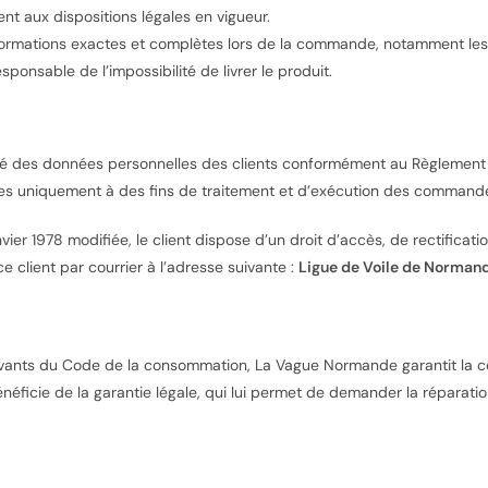
nt aux dispositions légales en vigueur.
informations exactes et complètes lors de la commande, notamment les
ponsable de l’impossibilité de livrer le produit.
té des données personnelles des clients conformément au Règlement 
s uniquement à des fins de traitement et d’exécution des commandes, 
vier 1978 modifiée, le client dispose d’un droit d’accès, de rectifica
e client par courrier à l’adresse suivante :
Ligue de Voile de Normand
ivants du Code de la consommation, La Vague Normande garantit la con
énéficie de la garantie légale, qui lui permet de demander la réparat