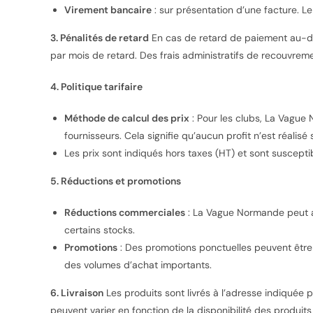
Virement bancaire
: sur présentation d’une facture. L
3. Pénalités de retard
En cas de retard de paiement au-del
par mois de retard. Des frais administratifs de recouvrem
4. Politique tarifaire
Méthode de calcul des prix
: Pour les clubs, La Vague
fournisseurs. Cela signifie qu’aucun profit n’est réalisé
Les prix sont indiqués hors taxes (HT) et sont suscepti
5. Réductions et promotions
Réductions commerciales
: La Vague Normande peut a
certains stocks.
Promotions
: Des promotions ponctuelles peuvent être 
des volumes d’achat importants.
6. Livraison
Les produits sont livrés à l’adresse indiquée p
peuvent varier en fonction de la disponibilité des produits