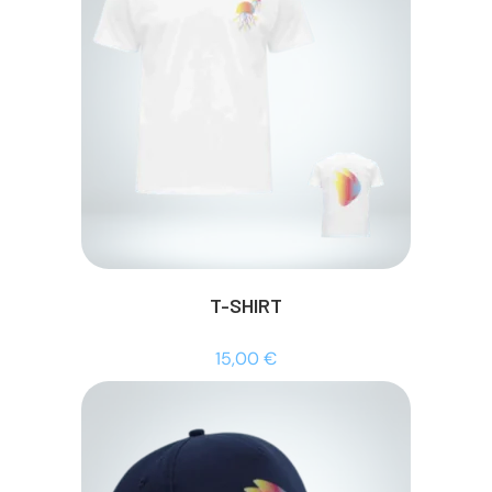
T-SHIRT
15,00
€