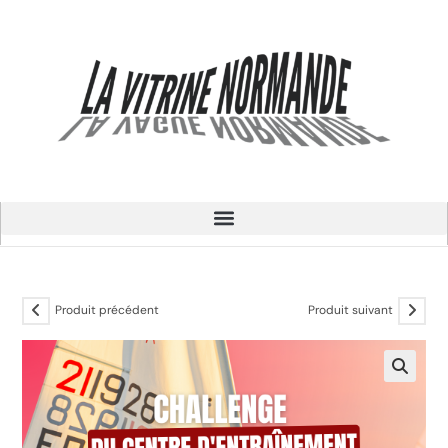
Produit précédent
Produit suivant