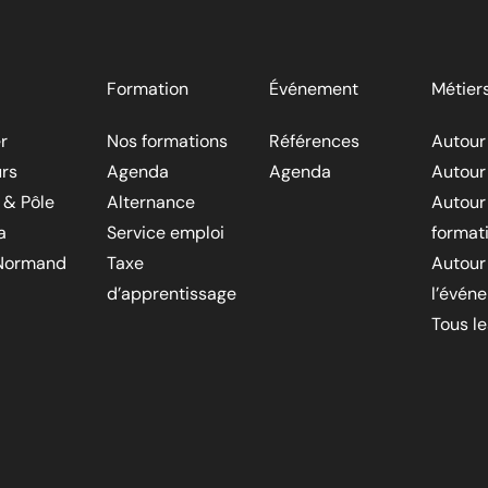
Formation
Événement
Métier
r
Nos formations
Références
Autour
rs
Agenda
Agenda
Autour
 & Pôle
Alternance
Autour
a
Service emploi
format
Normand
Taxe
Autour
d’apprentissage
l’évén
Tous l