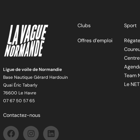
Clubs
Sport
Offres d’emploi
Régate
Coureu
Centre
Agend
Ligue de voile de Normandie
Team 
Base Nautique Gérard Hardouin
Le NET
Quai Éric Tabarly
76600 Le Havre
07 67 50 57 65
Contactez-nous