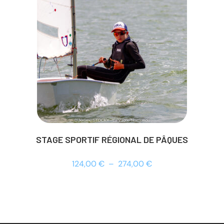
STAGE SPORTIF RÉGIONAL DE PÂQUES
124,00
€
–
274,00
€