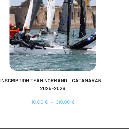
INSCRIPTION TEAM NORMAND – CATAMARAN –
2025-2026
110,00
€
–
310,00
€