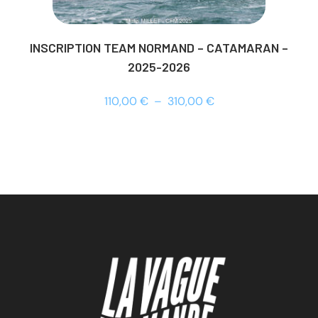
INSCRIPTION TEAM NORMAND – CATAMARAN –
2025-2026
110,00
€
–
310,00
€