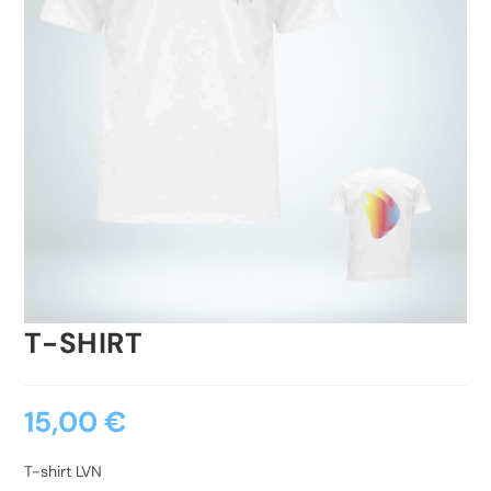
T-SHIRT
15,00
€
T-shirt LVN