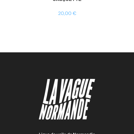
20,00
€