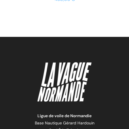
Ligue de voile de Normandie
Base Nautique Gérard Hardouin