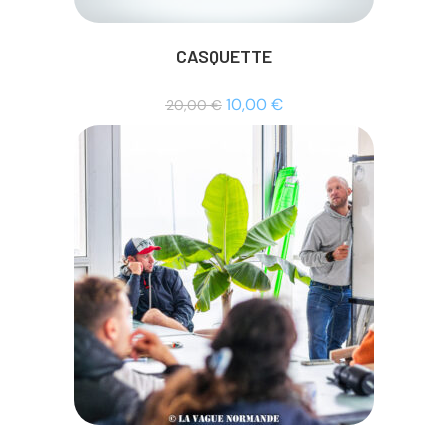
CASQUETTE
10,00
€
20,00
€