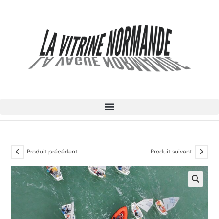
Produit précédent
Produit suivant