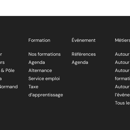
Formation
Événement
Métier
r
Nos formations
Références
Autour
rs
Agenda
Agenda
Autour
 & Pôle
Alternance
Autour
a
Service emploi
format
Normand
Taxe
Autour
d’apprentissage
l’évén
Tous l