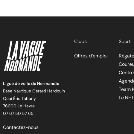
Clubs
Sport
Offres d’emploi
Régate
Coureu
Centre
Agend
Ligue de voile de Normandie
Team 
Base Nautique Gérard Hardouin
Le NET
Quai Éric Tabarly
76600 Le Havre
07 67 50 57 65
Contactez-nous