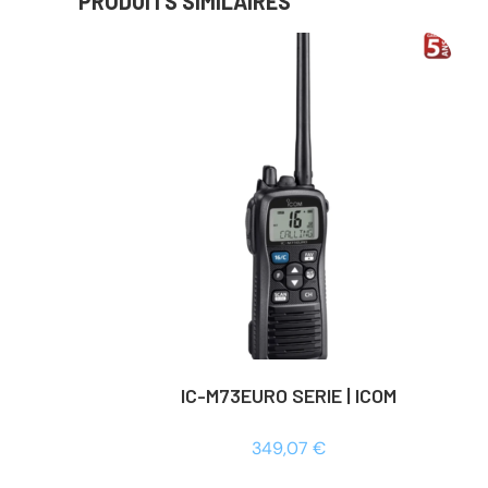
PRODUITS SIMILAIRES
IC-M73EURO SERIE | ICOM
349,07
€