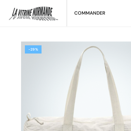
COMMANDER
-29%